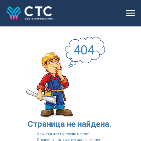
404
Страница не найдена.
Кажется что-то пошло не так!
Страница, которую вы запрашиваете,