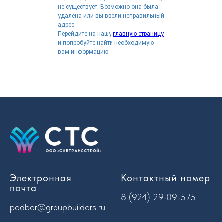
не существует. Возможно она была
удалена или вы ввели неправильный
адрес.
Перейдите на нашу
главную страницу
и попробуйте найти необходимую
вам информацию.
1
1
Электронная
Контактный номер
почта
8 (924) 29-09-575
podbor@groupbuilders.ru