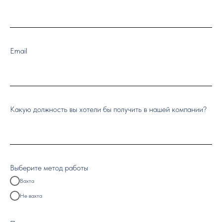
Email
Какую должность вы хотели бы получить в нашей компании?
Выберите метод работы
Вахта
Не вахта