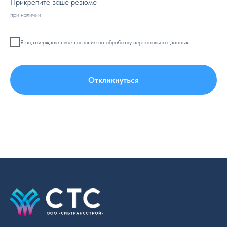
Прикрепите ваше резюме
при наличии
Я подтверждаю свое согласие на обработку персональных данных
Откликнуться
1
1